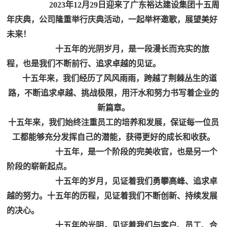
2023年12月29日迎来了广东裕达建设集团十五周
年庆典，公司隆重举行庆典活动，
一起举杯邀歌，展望美好
未来！
十五年的光阴岁月，是一段漫长而充实的旅
程，也是我们不断前行、追求卓越的见证。
十五年来，我们经历了风风雨雨，跨越了荆棘丛生的道
路，不断追求卓越、挑战极限，用汗水和努力书写着企业的
新篇章。
十五年来，我们始终注重员工的培养和发展，保证每一位员
工都能够充分发挥自己的潜能，获得更好的成长和收获。
十五年，是一个阶段的完美收官，也是另一个
阶段的崭新起点。
十五年的岁月，见证着我们勇攀高峰、追求卓
越的努力。十五年的历程，见证着我们不断创新、持续发展
的决心。
十五年的光阴，见证着我们与客户、员工、合