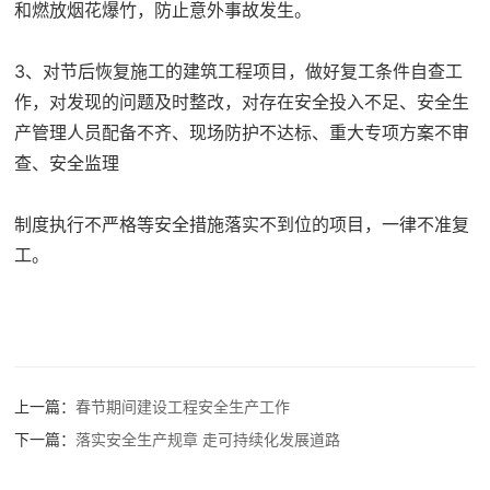
和燃放烟花爆竹，防止意外事故发生。
3、对节后恢复施工的建筑工程项目，做好复工条件自查工
作，对发现的问题及时整改，对存在安全投入不足、安全生
产管理人员配备不齐、现场防护不达标、重大专项方案不审
查、安全监理
制度执行不严格等安全措施落实不到位的项目，一律不准复
工。
上一篇：
春节期间建设工程安全生产工作
下一篇：
落实安全生产规章 走可持续化发展道路