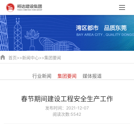
首页
>>
新闻中心
>>
集团要闻
行业新闻
集团要闻
媒体报道
春节期间建设工程安全生产工作
发布时间：2021-12-07
阅读次数:5542