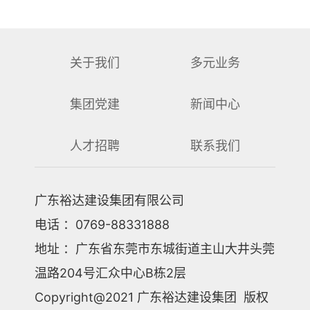
关于我们
多元业务
集团党建
新闻中心
人才招聘
联系我们
广东裕达建设集团有限公司
电话 ：0769-88331888
地址 ：广东省东莞市东城街道主山大井头莞
温路204号汇众中心B栋2层
Copyright@2021 广东裕达建设集团 版权