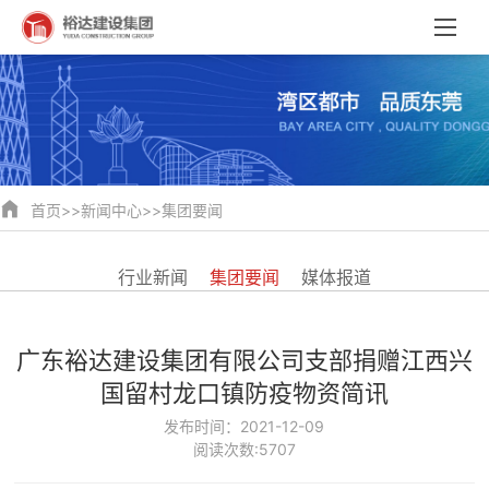
首页
>>
新闻中心
>>
集团要闻
行业新闻
集团要闻
媒体报道
广东裕达建设集团有限公司支部捐赠江西兴
国留村龙口镇防疫物资简讯
发布时间：2021-12-09
阅读次数:5707