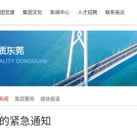
集团党建
集团文化
新闻中心
人才招聘
联系裕达
程
党建通知
企业理念
行业新闻
人才理念
联系我们
工程
党建动态
企业愿景
集团要闻
人才培养
在线留言
工程
党风廉政
员工风采
媒体报道
招聘英才
工程
党建制度
群团建设
程
党建风采
新闻
集团要闻
媒体报道
程
的紧急通知
工程
工程