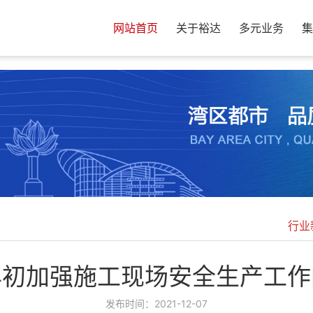
网站首页
关于裕达
多元业务
集团介绍
房屋建筑工
董事长致辞
市政公用建设
组织架构
建筑装饰装修
集团资质
城市道路照明
集团荣誉
钢结构工
行业
园林建设工
年初加强施工现场安全生产工作
机电设备安装
发布时间：2021-12-07
智能化设备