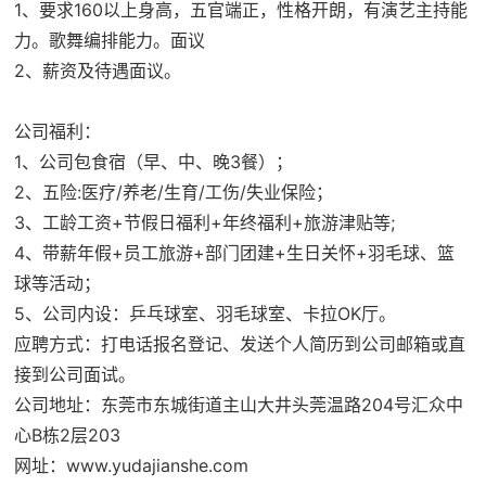
1、要求160以上身高，五官端正，性格开朗，有演艺主持能
力。歌舞编排能力。面议
2、薪资及待遇面议。
公司福利：
1、公司包食宿（早、中、晚3餐）；
2、五险:医疗/养老/生育/工伤/失业保险；
3、工龄工资+节假日福利+年终福利+旅游津贴等;
4、带薪年假+员工旅游+部门团建+生日关怀+羽毛球、篮
球等活动；
5、公司内设：乒乓球室、羽毛球室、卡拉OK厅。
应聘方式：打电话报名登记、发送个人简历到公司邮箱或直
接到公司面试。
公司地址：东莞市东城街道主山大井头莞温路204号汇众中
心B栋2层203
网址：www.yudajianshe.com