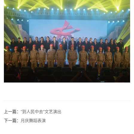
上一篇：
“到人民中去”文艺演出
下一篇：
月庆舞蹈表演